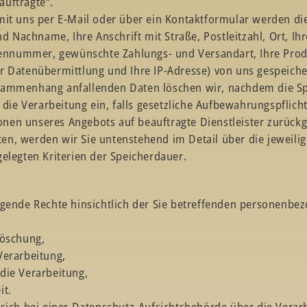
uftragte“.
mit uns per E-Mail oder über ein Kontaktformular werden di
nd Nachname, Ihre Anschrift mit Straße, Postleitzahl, Ort, Ihr
nnummer, gewünschte Zahlungs- und Versandart, Ihre Pro
r Datenübermittlung und Ihre IP-Adresse) von uns gespeiche
sammenhang anfallenden Daten löschen wir, nachdem die S
n die Verarbeitung ein, falls gesetzliche Aufbewahrungspflich
tionen unseres Angebots auf beauftragte Dienstleister zurückg
n, werden wir Sie untenstehend im Detail über die jeweili
elegten Kriterien der Speicherdauer.
lgende Rechte hinsichtlich der Sie betreffenden personenbe
Löschung,
Verarbeitung,
die Verarbeitung,
it.
sich bei einer Datenschutz-Aufsichtsbehörde über die Verar