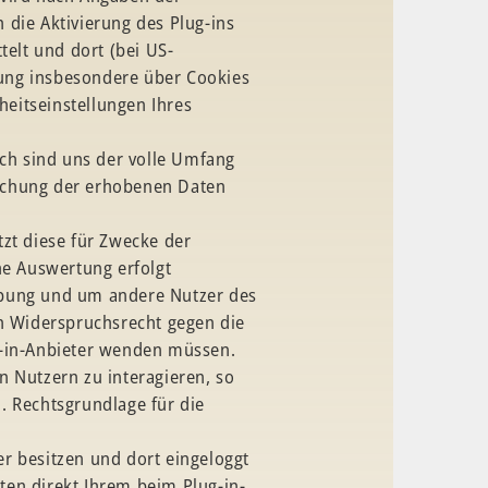
 die Aktivierung des Plug-ins
elt und dort (bei US-
bung insbesondere über Cookies
eitseinstellungen Ihres
ch sind uns der volle Umfang
öschung der erhobenen Daten
tzt diese für Zwecke der
e Auswertung erfolgt
erbung und um andere Nutzer des
in Widerspruchsrecht gegen die
ug-in-Anbieter wenden müssen.
n Nutzern zu interagieren, so
. Rechtsgrundlage für die
er besitzen und dort eingeloggt
ten direkt Ihrem beim Plug-in-