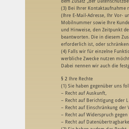
dem Zusatz „der Datenschutzbea
(3) Bei Ihrer Kontaktaufnahme 
(Ihre E-Mail-Adresse, Ihr Vor- u
Mobilnummer sowie Ihre Kunde
und Hinweise, den Zeitpunkt de
beantworten. Die in diesem Zu
erforderlich ist, oder schränke
(4) Falls wir für einzelne Funk
werbliche Zwecke nutzen möchte
Dabei nennen wir auch die festg
§ 2
Ihre Rechte
(1) Sie haben gegenüber uns fo
– Recht auf Auskunft,
– Recht auf Berichtigung oder 
– Recht auf Einschränkung der 
– Recht auf Widerspruch gegen 
– Recht auf Datenübertragbarke
(2) Sie haben zudem das Recht, 