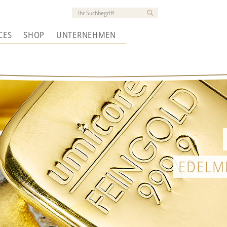
CES
SHOP
UNTERNEHMEN
EDELM