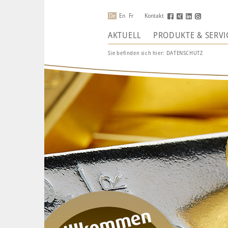
De
En
Fr
Kontakt
AKTUELL
PRODUKTE & SERVI
Sie befinden sich hier:
DATENSCHUTZ