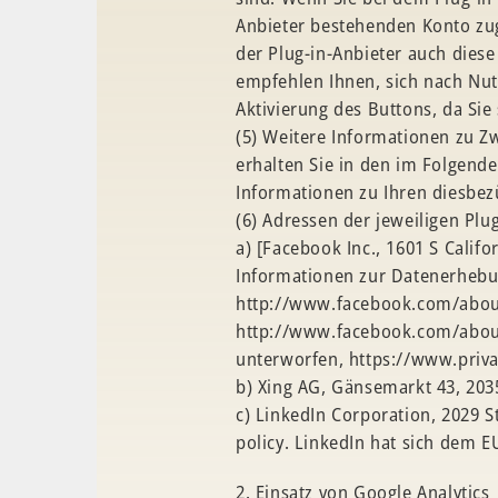
Anbieter bestehenden Konto zuge
der Plug-in-Anbieter auch diese
empfehlen Ihnen, sich nach Nut
Aktivierung des Buttons, da Si
(5) Weitere Informationen zu 
erhalten Sie in den im Folgende
Informationen zu Ihren diesbez
(6) Adressen der jeweiligen Pl
a) [Facebook Inc., 1601 S Calif
Informationen zur Datenerheb
http://www.facebook.com/about
http://www.facebook.com/about
unterworfen, https://www.priv
b) Xing AG, Gänsemarkt 43, 20
c) LinkedIn Corporation, 2029 S
policy. LinkedIn hat sich dem 
2. Einsatz von Google Analytics