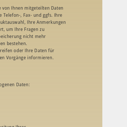
e von Ihnen mitgeteilten Daten
e Telefon-, Fax- und ggfs. Ihre
duktauswahl, Ihre Anmerkungen
rt, um Ihre Fragen zu
peicherung nicht mehr
ten bestehen.
reifen oder Ihre Daten für
gen Vorgänge informieren.
zogenen Daten:
beitung Ihrer