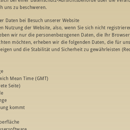
h uns zu beschweren.
r Daten bei Besuch unserer Website
en Nutzung der Website, also, wenn Sie sich nicht registrier
eben wir nur die personenbezogenen Daten, die Ihr Browser 
hten möchten, erheben wir die folgenden Daten, die für uns 
gen und die Stabilität und Sicherheit zu gewährleisten (Rech
ge
nwich Mean Time (GMT)
ete Seite)
de
nge
erung kommt
berfläche
wsersoftware.