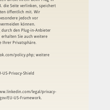
 die Seite verlinken, speichert
en öffentlich mit. Wir
besondere jedoch vor
r vermeiden können.
 durch den Plug-in-Anbieter
 erhalten Sie auch weitere
 Ihrer Privatsphäre.
book.com/policy.php; weitere
-US-Privacy-Shield
www.linkedin.com/legal/privacy-
d.gov/EU-US-Framework.