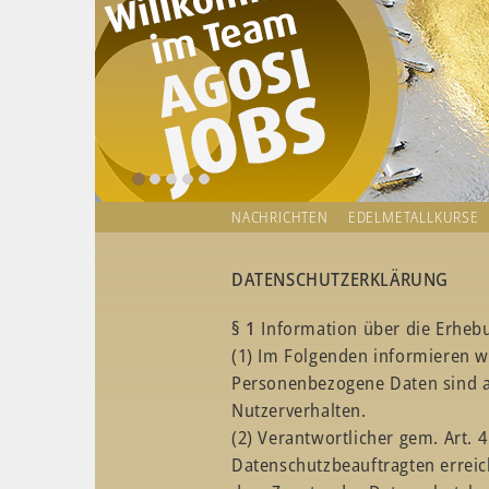
NACHRICHTEN
EDELMETALLKURSE
DATENSCHUTZERKLÄRUNG
§ 1
Information über die Erhe
(1) Im Folgenden informieren 
Personenbezogene Daten sind all
Nutzerverhalten.
(2) Verantwortlicher gem. Art.
Datenschutzbeauftragten erreic