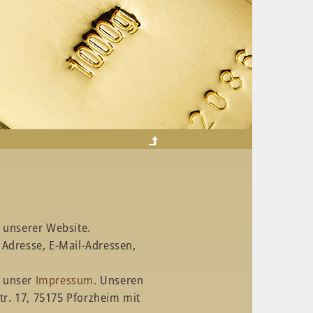
 unserer Website.
 Adresse, E-Mail-Adressen,
e unser
Impressum
. Unseren
tr. 17, 75175 Pforzheim mit