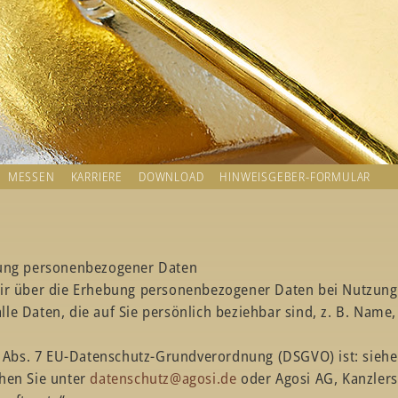
MESSEN
KARRIERE
DOWNLOAD
HINWEISGEBER-FORMULAR
bung personenbezogener Daten
wir über die Erhebung personenbezogener Daten bei Nutzung
e Daten, die auf Sie persönlich beziehbar sind, z. B. Name,
 4 Abs. 7 EU-Datenschutz-Grundverordnung (DSGVO) ist: sieh
hen Sie unter
datenschutz@agosi.de
oder Agosi AG, Kanzlers