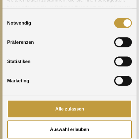
haben oder die sie im Rahmen Ihrer Nutzung der Dienste
gesammelt haben.
Einwilligungsauswahl
Notwendig
Präferenzen
Statistiken
Marketing
Agosi
Prec. Metals
Trading
Management
Transfer
Alle zulassen
Auswahl erlauben