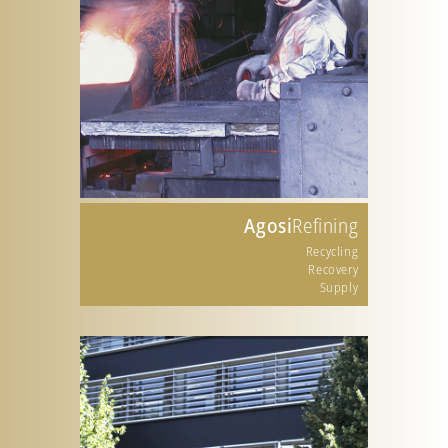
Agosi
Refining
Recycling
Recovery
Supply