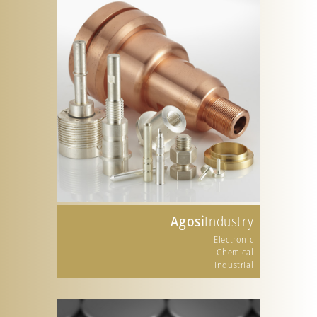
Agosi
Industry
Electronic
Chemical
Industrial